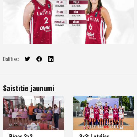
Dalīties:
Saistītie jaunumi
Rīgas 3×3
3×3: Latvijas