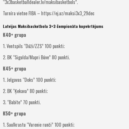
“3x3basketballdealer.lv/maksibasketbols”.
Turnīra vietne FIBA – https://ej.uz/maksi3x3_29dec
Latvijas Maksibasketbola 3×3 čempionāta kopvērtējums
K40+ grupa
1. Ventspils “Dūži/ZZS” 100 punkti;
2. BK “Sigulda/Mapri Būve” 80 punkti.
K45+ grupa
1. Jelgavas “Doks” 100 punkti;
2. BK “Ķekava” 80 punkti;
3. “Babīte” 70 punkti.
K50+ grupa
1. Saulkrastu “Varenie runči” 100 punkti;